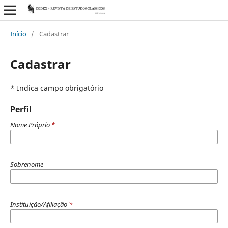
Início
/
Cadastrar
Cadastrar
* Indica campo obrigatório
Perfil
Nome Próprio
*
Sobrenome
Instituição/Afiliação
*