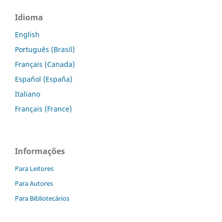
Idioma
English
Português (Brasil)
Français (Canada)
Español (España)
Italiano
Français (France)
Informações
Para Leitores
Para Autores
Para Bibliotecários