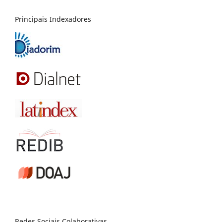
Principais Indexadores
Redes Sociais Colaborativas