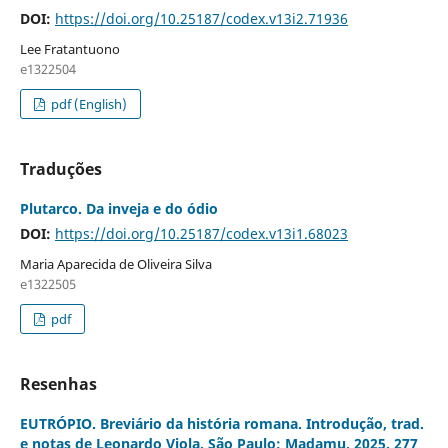
DOI:
https://doi.org/10.25187/codex.v13i2.71936
Lee Fratantuono
e1322504
pdf (English)
Traduções
Plutarco. Da inveja e do ódio
DOI:
https://doi.org/10.25187/codex.v13i1.68023
Maria Aparecida de Oliveira Silva
e1322505
pdf
Resenhas
EUTRÓPIO. Breviário da história romana. Introdução, trad.
e notas de Leonardo Viola. São Paulo: Madamu, 2025. 277