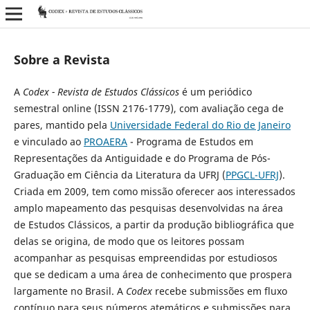
Sobre a Revista
A
Codex - Revista de Estudos Clássicos
é um periódico
semestral online (ISSN 2176-1779), com avaliação cega de
pares, mantido pela
Universidade Federal do Rio de Janeiro
e vinculado ao
PROAERA
- Programa de Estudos em
Representações da Antiguidade e do Programa de Pós-
Graduação em Ciência da Literatura da UFRJ (
PPGCL-UFRJ
).
Criada em 2009, tem como missão oferecer aos interessados
amplo mapeamento das pesquisas desenvolvidas na área
de Estudos Clássicos, a partir da produção bibliográfica que
delas se origina, de modo que os leitores possam
acompanhar as pesquisas empreendidas por estudiosos
que se dedicam a uma área de conhecimento que prospera
largamente no Brasil. A
Codex
recebe submissões em fluxo
contínuo para seus números atemáticos e submissões para