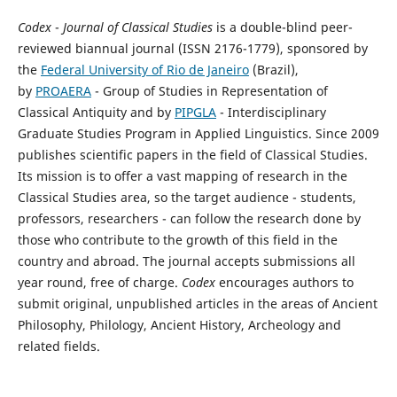
Codex
-
Journal of Classical Studies
is a double-blind peer-
reviewed biannual journal (ISSN 2176-1779), sponsored by
the
Federal University of Rio de Janeiro
(Brazil),
by
PROAERA
- Group of Studies in Representation of
Classical Antiquity and by
PIPGLA
- Interdisciplinary
Graduate Studies Program in Applied Linguistics. Since 2009
publishes scientific papers in the field of Classical Studies.
Its mission is to offer a vast mapping of research in the
Classical Studies area, so the target audience - students,
professors, researchers - can follow the research done by
those who contribute to the growth of this field in the
country and abroad. The journal accepts submissions all
year round, free of charge.
Codex
encourages authors to
submit original, unpublished articles in the areas of Ancient
Philosophy, Philology, Ancient History, Archeology and
related fields.