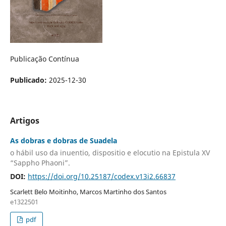
Publicação Contínua
Publicado:
2025-12-30
Artigos
As dobras e dobras de Suadela
o hábil uso da inuentio, dispositio e elocutio na Epistula XV
“Sappho Phaoni”.
DOI:
https://doi.org/10.25187/codex.v13i2.66837
Scarlett Belo Moitinho, Marcos Martinho dos Santos
e1322501
pdf