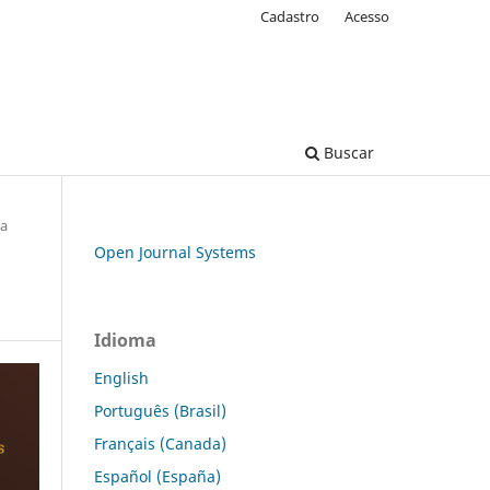
Cadastro
Acesso
Buscar
ca
Open Journal Systems
Idioma
English
Português (Brasil)
Français (Canada)
Español (España)