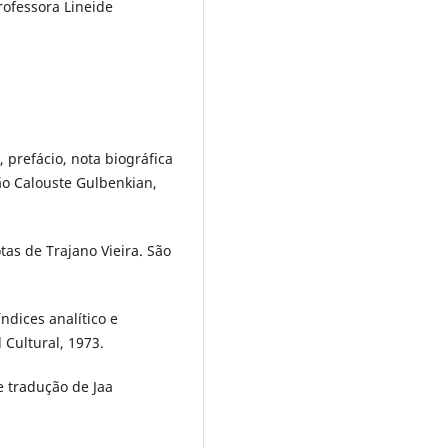
ofessora Lineide
prefácio, nota biográfica
ção Calouste Gulbenkian,
as de Trajano Vieira. São
ndices analítico e
 Cultural, 1973.
 tradução de Jaa