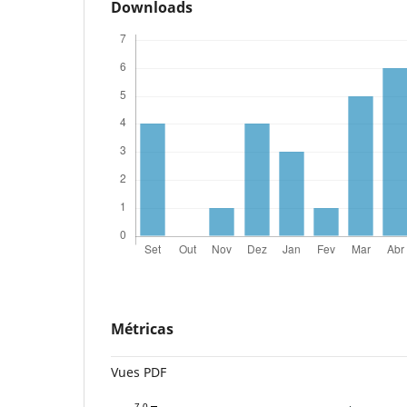
Downloads
Métricas
Vues PDF
7.0