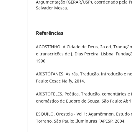
Argumentação (GERAR/USP), coordenado pela Pr
Salvador Mosca.
Referências
AGOSTINHO. A Cidade de Deus. 2a ed. Tradução, 
e transcrições de J. Dias Pereira. Lisboa: Funda
1996.
ARISTÓFANES. As rãs. Tradução, introdução e not
Paulo: Cosac Naify, 2014.
ARISTÓTELES. Poética. Tradução, comentários e í
onomástico de Eudoro de Souza. São Paulo: Abril
ÉSQUILO. Oresteia - Vol 1: Agamêmnon. Estudo e
Torrano. São Paulo: Iluminuras FAPESP, 2004.