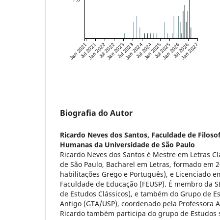
Jan 2021
Jul 2021
Jan 2022
Jul 2022
Jan 2023
Jul 2023
Jan 2024
Jul 2024
Jan 2025
Jul 2025
Jan 2026
Jul 2026
Jan 2027
Biografia do Autor
Ricardo Neves dos Santos,
Faculdade de Filosof
Humanas da Universidade de São Paulo
Ricardo Neves dos Santos é Mestre em Letras Cl
de São Paulo, Bacharel em Letras, formado em 
habilitações Grego e Português), e Licenciado 
Faculdade de Educação (FEUSP). É membro da SB
de Estudos Clássicos), e também do Grupo de Es
Antigo (GTA/USP), coordenado pela Professora A
Ricardo também participa do grupo de Estudos s