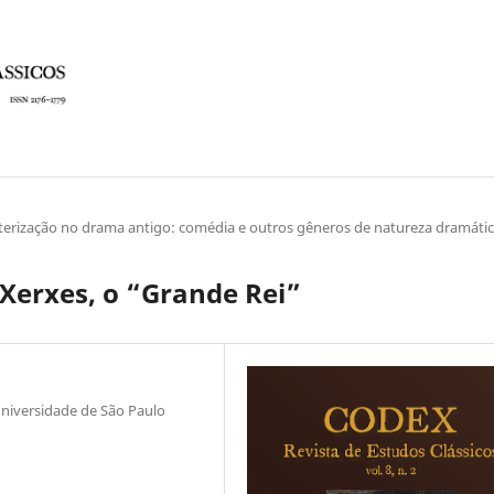
cterização no drama antigo: comédia e outros gêneros de natureza dramáti
Xerxes, o “Grande Rei”
Universidade de São Paulo