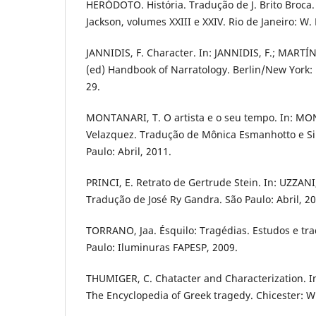
HERÓDOTO. História. Tradução de J. Brito Broca.
Jackson, volumes XXIII e XXIV. Rio de Janeiro: W.
JANNIDIS, F. Character. In: JANNIDIS, F.; MARTÍN
(ed) Handbook of Narratology. Berlin/New York: 
29.
MONTANARI, T. O artista e o seu tempo. In: MO
Velazquez. Tradução de Mônica Esmanhotto e S
Paulo: Abril, 2011.
PRINCI, E. Retrato de Gertrude Stein. In: UZZANI,
Tradução de José Ry Gandra. São Paulo: Abril, 20
TORRANO, Jaa. Ésquilo: Tragédias. Estudos e tra
Paulo: Iluminuras FAPESP, 2009.
THUMIGER, C. Chatacter and Characterization. I
The Encyclopedia of Greek tragedy. Chicester: Wi