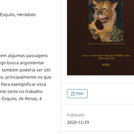
 Ésquilo, Heródoto
ra em algumas passagens
rtigo busca argumentar
, também poderia ser útil
go, principalmente no que
 Para exemplificar essa
nte tanto no trabalho
PDF
e Ésquilo,
Os Persas
, é
Publicado
2020-12-29