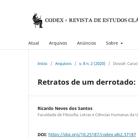
Atual
Arquivos
Anúncios
Sobre
Início
/
Arquivos
/
v. 8 n. 2 (2020)
/
Dossiê: Cara
Retratos de um derrotado: 
Ricardo Neves dos Santos
Faculdade de Filosofia, Letras e Ciências Humanas da 
DOI:
https://doi.org/10.25187/codex.v8i2.37187