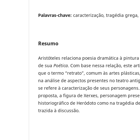
Palavras-chave:
caracterização, tragédia grega,
Resumo
Aristóteles relaciona poesia dramática à pintu
de sua
Poética
. Com base nessa relação, este a
que o termo “retrato”, comum às artes plásticas
na análise de aspectos presentes no teatro anti
se refere à caracterização de seus personagens.
proposta, a figura de Xerxes, personagem prese
historiográfico de Heródoto como na tragédia d
trazida à discussão.