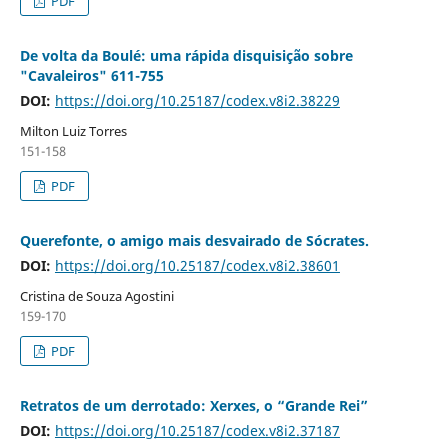
PDF
De volta da Boulé: uma rápida disquisição sobre
"Cavaleiros" 611-755
DOI:
https://doi.org/10.25187/codex.v8i2.38229
Milton Luiz Torres
151-158
PDF
Querefonte, o amigo mais desvairado de Sócrates.
DOI:
https://doi.org/10.25187/codex.v8i2.38601
Cristina de Souza Agostini
159-170
PDF
Retratos de um derrotado: Xerxes, o “Grande Rei”
DOI:
https://doi.org/10.25187/codex.v8i2.37187