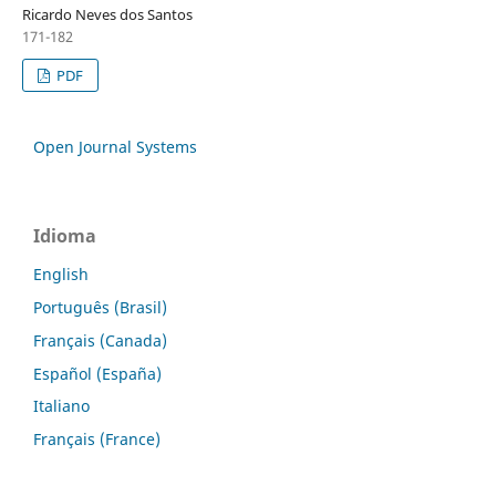
Ricardo Neves dos Santos
171-182
PDF
Open Journal Systems
Idioma
English
Português (Brasil)
Français (Canada)
Español (España)
Italiano
Français (France)