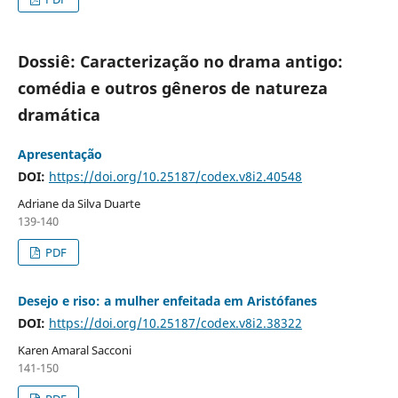
Dossiê: Caracterização no drama antigo:
comédia e outros gêneros de natureza
dramática
Apresentação
DOI:
https://doi.org/10.25187/codex.v8i2.40548
Adriane da Silva Duarte
139-140
PDF
Desejo e riso: a mulher enfeitada em Aristófanes
DOI:
https://doi.org/10.25187/codex.v8i2.38322
Karen Amaral Sacconi
141-150