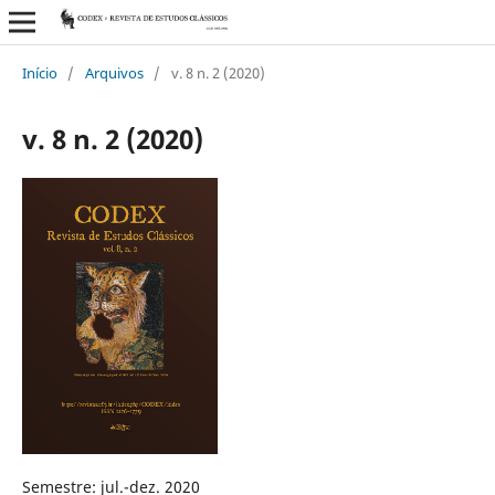
Início
/
Arquivos
/
v. 8 n. 2 (2020)
v. 8 n. 2 (2020)
Semestre: jul.-dez. 2020