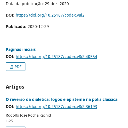
Data da publicação: 29 dez. 2020
DOI:
https://doi.org/10.25187/codex.v8i2
Publicado:
2020-12-29
Páginas iniciais
DOI:
https://doi.org/10.25187/codex.v8i2.40554
PDF
Artigos
O reverso da dialética: lógos e epistéme na pólis clássica
DOI:
https://doi.org/10.25187/codex.v8i2.36193
Rodolfo José Rocha Rachid
1-25