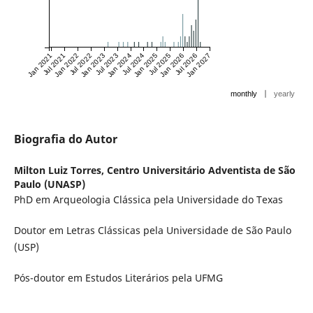
Jan 2021
Jul 2021
Jan 2022
Jul 2022
Jan 2023
Jul 2023
Jan 2024
Jul 2024
Jan 2025
Jul 2025
Jan 2026
Jul 2026
Jan 2027
|
monthly
yearly
Biografia do Autor
Milton Luiz Torres,
Centro Universitário Adventista de São
Paulo (UNASP)
PhD em Arqueologia Clássica pela Universidade do Texas
Doutor em Letras Clássicas pela Universidade de São Paulo
(USP)
Pós-doutor em Estudos Literários pela UFMG