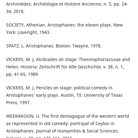
Archimèdes: Archéologie et Histoire Ancienne, n. 5, pp. 24-
34, 2018.
SOCIETY, Athenian. Aristophanes: the eleven plays. New
York: Loveright, 1943.
SPATZ, L. Aristophanes. Boston: Twayne, 1978.
VICKERS, M. J. Alcibiades on stage: Thesmophoriazusae and
Helen. Historia: Zeitschrift für Alte Geschichte, v. 38, n. 1,
pp. 41-65, 1989.
VICKERS, M. J. Pericles on stage: political comedy in
Aristophanes’ early plays. Austin, TX: University of Texas
Press, 1997.
WEERAKOON, U. The first demagogue of the western world
as represented in old comedy: portrayal of Ceylon in
Aristophanes. Journal of Humanities & Social Sciences,