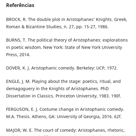
Referências
BROCK, R. The double plot in Aristophanes’ Knights. Greek,
Roman & Bizantine Studies, n. 27, pp. 15-27, 1986.
BURNS, T. The political theory of Aristophanes: explorations
in poetic wisdom. New York: State of New York University
Press, 2014.
DOVER, K. J. Aristophanic comedy. Berkeley: UCP, 1972.
ENGLE, J. M. Playing about the stage: poetics, ritual, and
demagoguery in the Knights of Aristophanes. PhD
Dissertation in Classics. Princeton University, 1983. 190f.
FERGUSON, E. J. Costume change in Aristophanic comedy.
M.A. Thesis. Athens, GA: University of Georgia, 2016. 62f.
MAJOR, W. E. The court of comedy: Aristophanes, rhetoric,