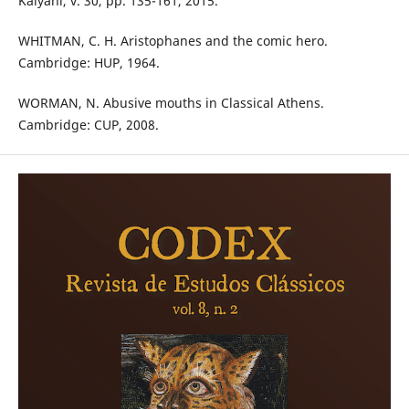
Kalyani, v. 30, pp. 135-161, 2015.
WHITMAN, C. H. Aristophanes and the comic hero.
Cambridge: HUP, 1964.
WORMAN, N. Abusive mouths in Classical Athens.
Cambridge: CUP, 2008.