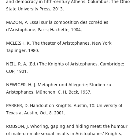
and democracy in fifth-century Athens. Columbus: The Ohio
State University Press, 2013.
MAZON, P. Essai sur la composition des comédies
d’Aristophane. Paris: Hachette, 1904.
MCLEISH, K. The theater of Aristophanes. New York:
Taplinger, 1980.
NEIL, R. A. (Ed.) The Knights of Aristophanes. Cambridge:
CUP, 1901.
NEWIGER, H.-J. Metapher und Allegorie: Studien zu
Aristophanes. München: C. H. Beck, 1957.
PARKER, D. Handout on Knights. Austin, TX: University of
Texas at Austin, Oct. 8, 2001.
ROBSON, J. Whoring, gaping and hiding meat: the humour
of male-on-male sexual insults in Aristophanes’ Knights.