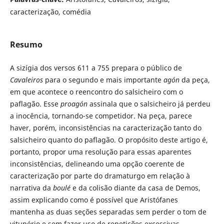
caracterização, comédia
Resumo
A sizígia dos versos 611 a 755 prepara o público de
Cavaleiros
para o segundo e mais importante
agón
da peça,
em que acontece o reencontro do salsicheiro com o
paflagão. Esse
proagón
assinala que o salsicheiro já perdeu
a inocência, tornando-se competidor. Na peça, parece
haver, porém, inconsistências na caracterização tanto do
salsicheiro quanto do paflagão. O propósito deste artigo é,
portanto, propor uma resolução para essas aparentes
inconsistências, delineando uma opção coerente de
caracterização por parte do dramaturgo em relação à
narrativa da
boulé
e da colisão diante da casa de Demos,
assim explicando como é possível que Aristófanes
mantenha as duas seções separadas sem perder o tom de
vitupério e sem fazer uso de repetições excessivas.