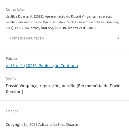
Como Citar
da Silva Duarte, A. (2025). Apresentação do Dossiê Vingança, reparação,
perdão: em memória de David Konstan.
CODEX - Revista De Estudos Clássicos
,
13
(1), e1312504. https://doi.org/10.25187/codex.v13i1.68605
Fomatos de Citação
Edição
v. 13 n. 1 (2025): Publicação Contínua
Seção
Dossiê Vingança, reparação, perdão [Em memória de David
Konstan]
Licença
Copyright (c) 2025 Adriane da Silva Duarte