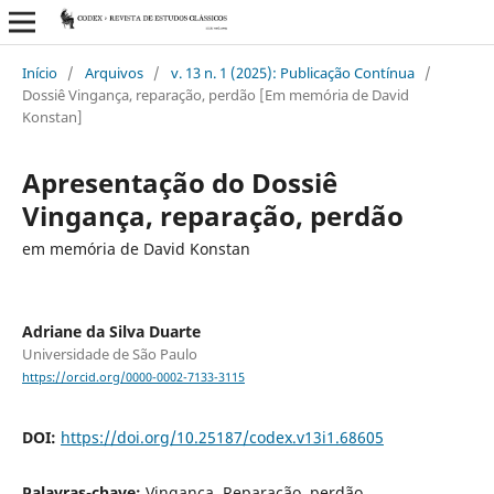
Início
/
Arquivos
/
v. 13 n. 1 (2025): Publicação Contínua
/
Dossiê Vingança, reparação, perdão [Em memória de David
Konstan]
Apresentação do Dossiê
Vingança, reparação, perdão
em memória de David Konstan
Adriane da Silva Duarte
Universidade de São Paulo
https://orcid.org/0000-0002-7133-3115
DOI:
https://doi.org/10.25187/codex.v13i1.68605
Palavras-chave:
Vingança, Reparação, perdão