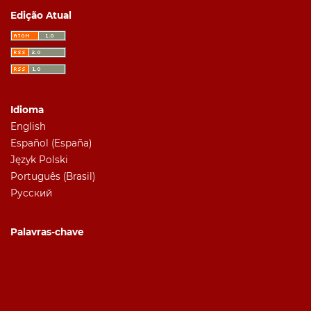
Edição Atual
Idioma
English
Español (España)
Język Polski
Português (Brasil)
Русский
Palavras-chave