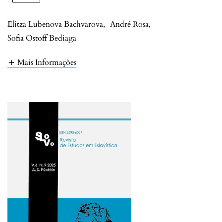
Elitza Lubenova Bachvarova
,
André Rosa
,
Sofia Ostoff Bediaga
Mais Informações