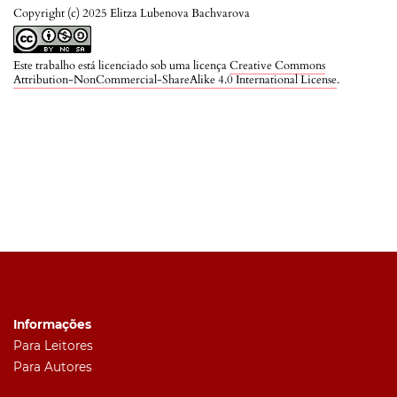
Copyright (c) 2025 Elitza Lubenova Bachvarova
Este trabalho está licenciado sob uma licença
Creative Commons
Attribution-NonCommercial-ShareAlike 4.0 International License
.
Informações
Para Leitores
Para Autores