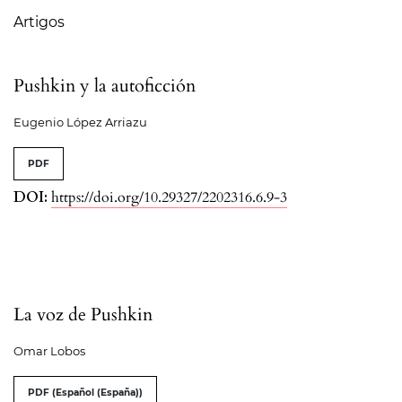
Artigos
Pushkin y la autoficción
Eugenio López Arriazu
PDF
DOI:
https://doi.org/10.29327/2202316.6.9-3
La voz de Pushkin
Omar Lobos
PDF (Español (España))