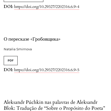
DOI:
https://doi.org/10.29327/2202316.6.9-4
О пересказе «Гробовщика»
Natalia Smirnova
PDF
DOI:
https://doi.org/10.29327/2202316.6.9-5
Aleksandr Púchkin nas palavras de Aleksandr
Blok: Tradução de “Sobre o Propósito do Poeta”