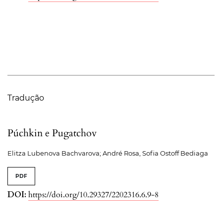
Tradução
Púchkin e Pugatchov
Elitza Lubenova Bachvarova; André Rosa, Sofia Ostoff Bediaga
PDF
DOI:
https://doi.org/10.29327/2202316.6.9-8