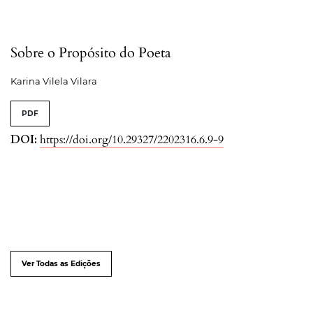
Sobre o Propósito do Poeta
Karina Vilela Vilara
PDF
DOI:
https://doi.org/10.29327/2202316.6.9-9
Ver Todas as Edições