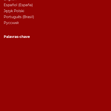
Español (España)
Język Polski
Português (Brasil)
Русский
Palavras-chave