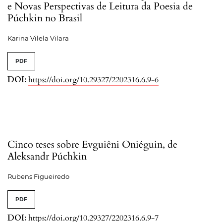
e Novas Perspectivas de Leitura da Poesia de
Púchkin no Brasil
Karina Vilela Vilara
PDF
DOI:
https://doi.org/10.29327/2202316.6.9-6
Cinco teses sobre Evguiêni Oniéguin, de
Aleksandr Púchkin
Rubens Figueiredo
PDF
DOI:
https://doi.org/10.29327/2202316.6.9-7