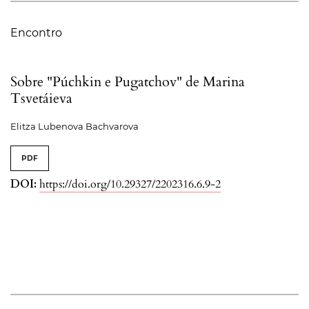
Encontro
Sobre "Púchkin e Pugatchov" de Marina
Tsvetáieva
Elitza Lubenova Bachvarova
PDF
DOI:
https://doi.org/10.29327/2202316.6.9-2