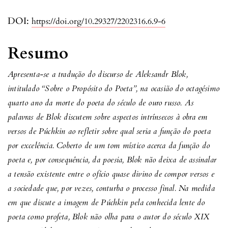
DOI:
https://doi.org/10.29327/2202316.6.9-6
Resumo
Apresenta-se a tradução do discurso de Aleksandr Blok,
intitulado “Sobre o Propósito do Poeta”, na ocasião do octagésimo
quarto ano da morte do poeta do século de ouro russo. As
palavras de Blok discutem sobre aspectos intrínsecos à obra em
versos de Púchkin ao refletir sobre qual seria a função do poeta
por excelência. Coberto de um tom místico acerca da função do
poeta e, por consequência, da poesia, Blok não deixa de assinalar
a tensão existente entre o ofício quase divino de compor versos e
a sociedade que, por vezes, conturba o processo final. Na medida
em que discute a imagem de Púchkin pela conhecida lente do
poeta como profeta, Blok não olha para o autor do século XIX