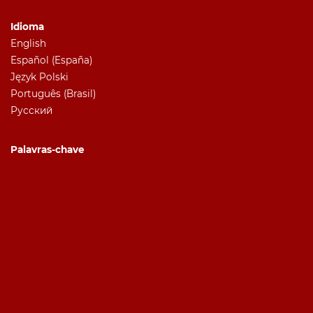
Idioma
English
Español (España)
Język Polski
Português (Brasil)
Русский
Palavras-chave