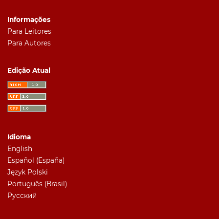
Informações
Para Leitores
Para Autores
Edição Atual
Idioma
English
Español (España)
Język Polski
Português (Brasil)
Русский