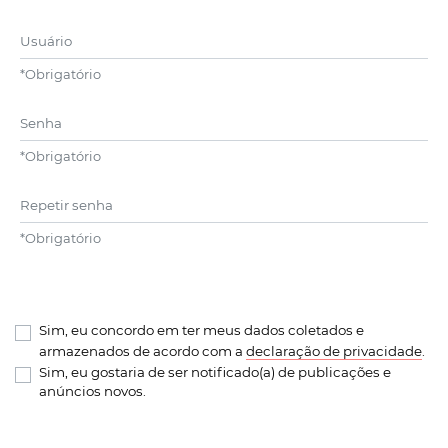
Usuário
*
Obrigatório
Senha
*
Obrigatório
Repetir senha
*
Obrigatório
Sim, eu concordo em ter meus dados coletados e
armazenados de acordo com a
declaração de privacidade
.
Sim, eu gostaria de ser notificado(a) de publicações e
anúncios novos.