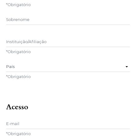
*
Obrigatório
##user.middleName##
Instituição/Afiliação
*
Obrigatório
País
*
Obrigatório
Acesso
E-mail
*
Obrigatório