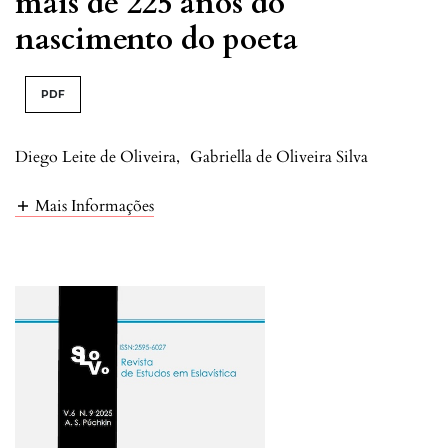
mais de 225 anos do
nascimento do poeta
PDF
Diego Leite de Oliveira
,
Gabriella de Oliveira Silva
Mais Informações