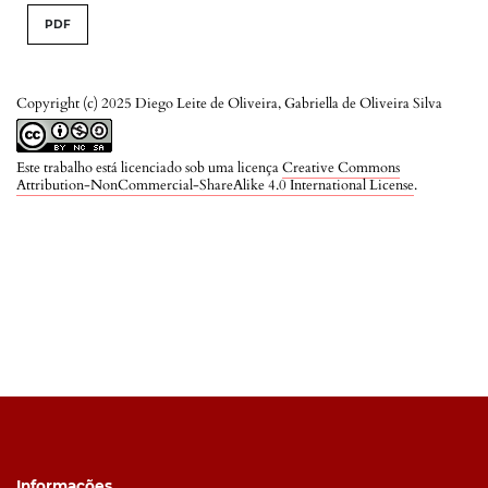
PDF
Copyright (c) 2025 Diego Leite de Oliveira, Gabriella de Oliveira Silva
Este trabalho está licenciado sob uma licença
Creative Commons
Attribution-NonCommercial-ShareAlike 4.0 International License
.
Informações