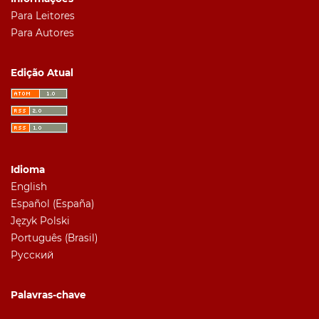
Para Leitores
Para Autores
Edição Atual
Idioma
English
Español (España)
Język Polski
Português (Brasil)
Русский
Palavras-chave